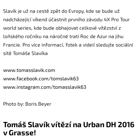
Slavík
je už na cestě zpět do Evropy, kde se bude už
nadcházející víkend účastnit prvního závodu 4X Pro Tour
world series, kde bude obhajovat celkové vítězství z
loňského ročníku na náročné trati Roc de Azur na jihu
Francie. Pro více informací, fotek a videií sledujte sociální
sítě Tomáše Slavíka
www.tomasslavik.com
www.facebook.com/tomslavik63
www.instagram.com/
tomasslavik63
Photo by: Boris Beyer
Tomáš Slavík vítězí na Urban DH 2016
v Grasse!