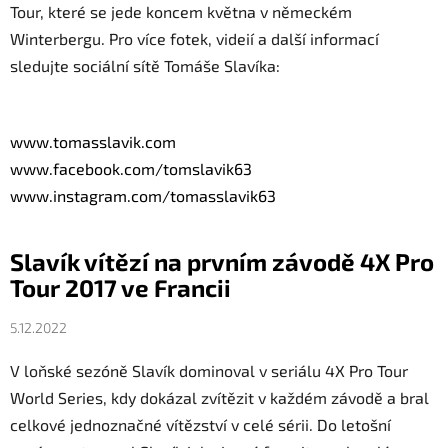
Tour, které se jede koncem května v německém
Winterbergu. Pro více fotek, videií a další informací
sledujte sociální sítě Tomáše Slavíka:
www.tomasslavik.com
www.facebook.com/tomslavik63
www.instagram.com/
tomasslavik63
Slavík vítězí na prvním závodě 4X Pro
Tour 2017 ve Francii
5.12.2022
V loňské sezóně
Slavík
dominoval v seriálu 4X Pro Tour
World Series, kdy dokázal zvítězit v každém závodě a bral
celkové jednoznačné vítězství v celé sérii. Do letošní