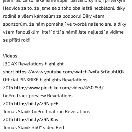
Hedvice za to, že jsme se z toho oba ještě nezblázni, díky
rodině a všem kámosům za podporu! Díky všem
sponzorům, že nám pomáhají ve tvorbě našeho snu a díky
všem fanouškům, kteří drží s námi! Jste nejlepší a vidíme
se příští rok!!! “
Videos:
JBC 4X Revelations highlight
short
https://www.youtube.com/
watch?v=Gu5rGquhUQk
Official PINKBIKE highlights Revelations
2016
http://www.pinkbike.com/
video/450753/
GoPro track preview Revelations
2016
http://bit.ly/29NIpEF
Tomas Slavik GoPro final run Revelations
2016
http://bit.ly/29NIKav
Tomas Slavik 360° video Red