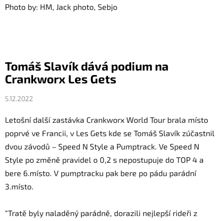
Photo by: HM, Jack photo, Sebjo
Tomáš Slavík dává podium na
Crankworx Les Gets
5.12.2022
Letošní další zastávka Crankworx World Tour brala místo
poprvé ve Francii, v Les Gets kde se Tomáš Slavík zúčastnil
dvou závodů – Speed N Style a Pumptrack. Ve Speed N
Style po změně pravidel o 0,2 s nepostupuje do TOP 4 a
bere 6.místo. V pumptracku pak bere po pádu parádní
3.místo.
“Tratě byly naladěný parádně, dorazili nejlepší rideři z