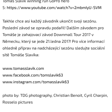
Tomas Slavik winning run GoPro hero
5:
https://www.youtube.com/
watch?v=2mbmIyU-SVM
Takhle chce asi každý závodník ukončit svoji sezónu.
Poslední závod se opravdu podařil! Dalším závodem pro
Tomáše je zahajovací závod Downmall Tour 2017 v
Německu, který se jede 21.ledna 2017! Pro více informací
ohledně příprav na nadcházející sezónu sledujte sociální
sítě Tomáše Slavíka:
www.tomasslavik.com
www.facebook.com/tomslavik63
www.instagram.com/tomasslavik63
photo by: TDG photography, Christian Benoit, Cyril Charpin,
Rosselo pictures