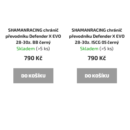
SHAMANRACING chránič
SHAMANRACING chránič
převodníku Defender X EVO
převodníku Defender X EVO
28-30z. BB černý
28-30z. ISCG 05 černý
Skladem
(>5 ks)
Skladem
(>5 ks)
790 Kč
790 Kč
DO KOŠÍKU
DO KOŠÍKU