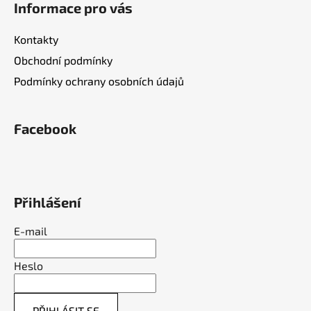
u
Informace pro vás
Kontakty
Obchodní podmínky
Podmínky ochrany osobních údajů
Facebook
Přihlášení
E-mail
Heslo
PŘIHLÁSIT SE