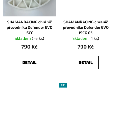
SHAMANRACING chránič
SHAMANRACING chránič
převodníku Defender EVO
převodníku Defender EVO
ISCG
ISCG 05
Skladem
(>5 ks)
Skladem
(1 ks)
790 Kč
790 Kč
DETAIL
DETAIL
TIP