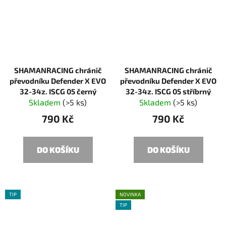
SHAMANRACING chránič
SHAMANRACING chránič
převodníku Defender X EVO
převodníku Defender X EVO
32-34z. ISCG 05 černý
32-34z. ISCG 05 stříbrný
Skladem
(>5 ks)
Skladem
(>5 ks)
790 Kč
790 Kč
DO KOŠÍKU
DO KOŠÍKU
TIP
NOVINKA
TIP