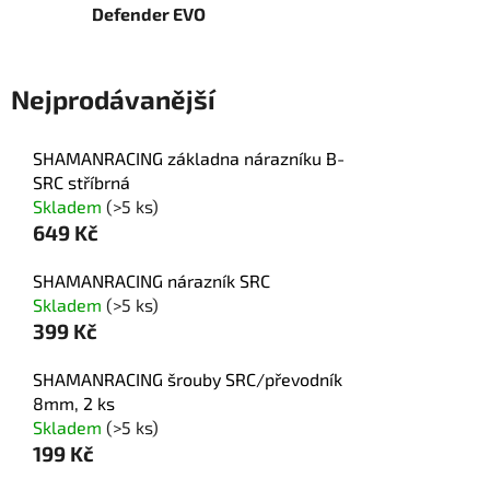
Defender EVO
Nejprodávanější
SHAMANRACING základna nárazníku B-
SRC stříbrná
Skladem
(>5 ks)
649 Kč
SHAMANRACING nárazník SRC
Skladem
(>5 ks)
399 Kč
SHAMANRACING šrouby SRC/převodník
8mm, 2 ks
Skladem
(>5 ks)
199 Kč