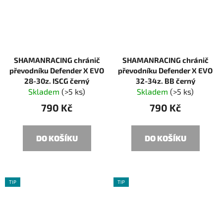
SHAMANRACING chránič
SHAMANRACING chránič
převodníku Defender X EVO
převodníku Defender X EVO
28-30z. ISCG černý
32-34z. BB černý
Skladem
(>5 ks)
Skladem
(>5 ks)
790 Kč
790 Kč
DO KOŠÍKU
DO KOŠÍKU
TIP
TIP