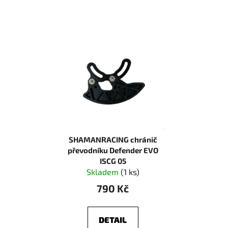
SHAMANRACING chránič
převodníku Defender EVO
ISCG 05
Skladem
(1 ks)
790 Kč
DETAIL