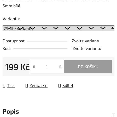
5mm bílé
Varianta:
Dostupnost
Zvolte variantu
Kód:
Zvolte variantu
199 Kč
DO KOŠÍKU
Měrná cena:
Tisk
Zeptat se
Sdílet
Popis