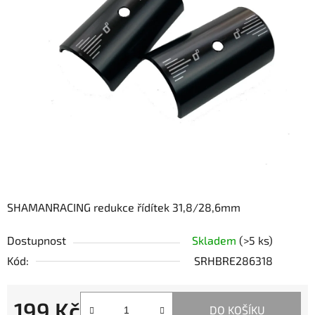
SHAMANRACING redukce řídítek 31,8/28,6mm
Dostupnost
Skladem
(>5 ks)
Kód:
SRHBRE286318
199 Kč
DO KOŠÍKU