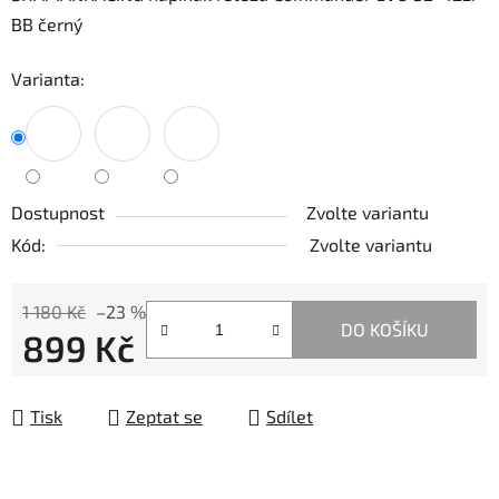
BB černý
Varianta:
Dostupnost
Zvolte variantu
Kód:
Zvolte variantu
1 180 Kč
–23 %
DO KOŠÍKU
899 Kč
Měrná cena:
Tisk
Zeptat se
Sdílet