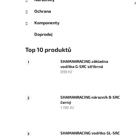
Ochrana
Komponenty
Doprodej
Top 10 produktů
SHAMANRACING základna
vodítka G-SRC stříbrná
899 Kč
SHAMANRACING nárazník B-SRC
černý
1 190 Kč
SHAMANRACING vodítko GL-SRC